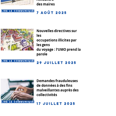
des maires
Lire le communiqué
7 août 2025
Nouvelles directives sur
les
occupations illicites par
les gens
du voyage : l'UMO prend la
parole
Lire le communiqué
29 juillet 2025
Demandes frauduleuses
de données à des fins
malveillantes auprès des
collectivités
Lire le communiqué
17 juillet 2025