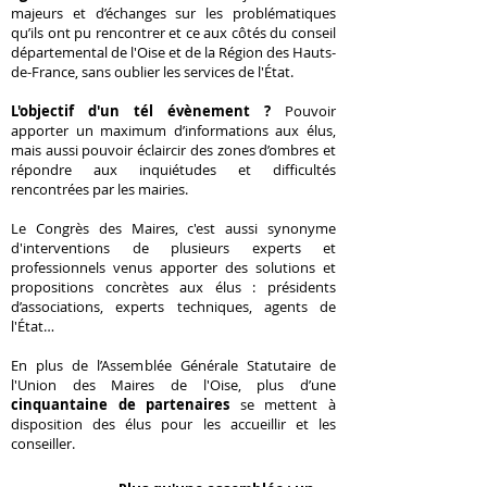
majeurs et d’échanges sur les problématiques
qu’ils ont pu rencontrer et ce aux côtés du conseil
départemental de l'Oise et de la Région des Hauts-
de-France, sans oublier les services de l'État.
L'objectif d'un tél évènement ?
Pouvoir
apporter un maximum d’informations aux élus,
mais aussi pouvoir éclaircir des zones d’ombres et
répondre aux inquiétudes et difficultés
rencontrées par les mairies.
Le Congrès des Maires, c'est aussi synonyme
d'interventions de plusieurs experts et
professionnels venus apporter des solutions et
propositions concrètes aux élus : présidents
d’associations, experts techniques, agents de
l'État…
En plus de l’Assemblée Générale Statutaire de
l'Union des Maires de l'Oise, plus d’une
cinquantaine de partenaires
se mettent à
disposition des élus pour les accueillir et les
conseiller.