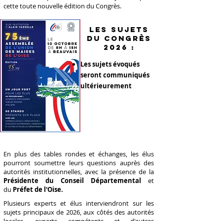
cette toute nouvelle édition du Congrès.
les sujets
du congrès
2026 :
Les sujets évoqués
seront communiqués
ultérieurement
En plus des tables rondes et échanges, les élus
pourront soumettre leurs questions auprès des
autorités institutionnelles, avec la présence de la
Présidente du Conseil Départemental
et
du
Préfet de l'Oise.
Plusieurs experts et élus interviendront sur les
sujets principaux de 2026, aux côtés des autorités
locales, experts compétents et d'autres