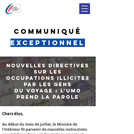
Communiqué
exceptionnel
Nouvelles directives
sur les
occupations illicites
par les gens
du voyage : l'umo
prend la parole
Chers élus,⁣
Au début du mois de juillet, le Ministre de
l'Intérieur fit parvenir de nouvelles instructions