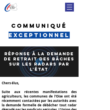
Communiqué
exceptionnel
Réponse à la demande
de retrait des bâches
sur les radars par
l'État
Chers élus,
Suite aux récentes manifestations des
agriculteurs, les communes de l'Oise ont été
récemment contactées par les autorités avec
la demande formelle de débâcher tout radar
dégradé par les syndicats agricoles. L'Union des