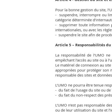
Pour la bonne gestion du site, 
- suspendre, interrompre ou limit
catégorie déterminée d'internaut
- supprimer toute information p
internationales, ou avec les règle
- suspendre le site afin de procé
Article 5 – Responsabilités du
La responsabilité de l’UMO ne 
empêchant l'accès au site ou à l’
Le matériel de connexion au site 
appropriées pour protéger son ma
responsable des sites et données
L’UMO ne pourra être tenue respon
- du fait de l'usage du site ou de 
- du fait du non-respect des pré
L’UMO n'est pas responsable des
ou de leur utilisation du site et 