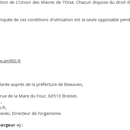
ection de L’Union des Maires de l’Oise. Chacun dispose du droit
quée de ces conditions d'utilisation est la seule opposable pen
.amf60.fr
larée auprès de la préfecture de Beauvais,
13 rue de la Mare du Four, 60510 Bresles
,
.fr
,
wski, Directeur de l'organisme.
bergeur ») :