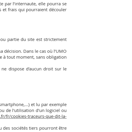
te par l’internaute, elle pourra se
 et frais qui pourraient découler
ou partie du site est strictement
 sa décision. Dans le cas où l’UMO
rée à tout moment, sans obligation
 ne dispose d'aucun droit sur le
, smartphone,…) et lu par exemple
ou de l'utilisation d'un logiciel ou
fr/fr/cookies-traceurs-que-dit-la-
 des sociétés tiers pourront être