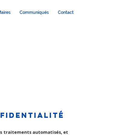
aires
Communiqués
Contact
s
.
fidentialité
es traitements automatisés, et