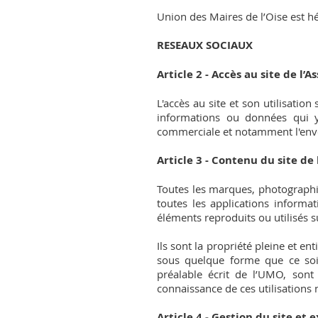
Union des Maires de l’Oise est h
RESEAUX SOCIAUX
Article 2 - Accès au site de l’
L'accès au site et son utilisatio
informations ou données qui y
commerciale et notamment l'envoi
Article 3 - Contenu du site de 
Toutes les marques, photographi
toutes les applications informat
éléments reproduits ou utilisés sur
Ils sont la propriété pleine et e
sous quelque forme que ce soit
préalable écrit de l’UMO, sont
connaissance de ces utilisations 
Article 4 - Gestion du site et 