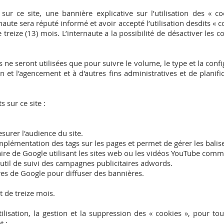
sur ce site, une bannière explicative sur l’utilisation des « co
rnaute sera réputé informé et avoir accepté l’utilisation desdits 
treize (13) mois. L’internaute a la possibilité de désactiver les 
 ne seront utilisées que pour suivre le volume, le type et la configu
 et l'agencement et à d'autres fins administratives et de planif
 sur ce site :
surer l'audience du site.
’implémentation des tags sur les pages et permet de gérer les bali
taire de Google utilisant les sites web ou les vidéos YouTube co
util de suivi des campagnes publicitaires adwords.
ires de Google pour diffuser des bannières.
t de treize mois.
tilisation, la gestion et la suppression des « cookies », pour t
t :