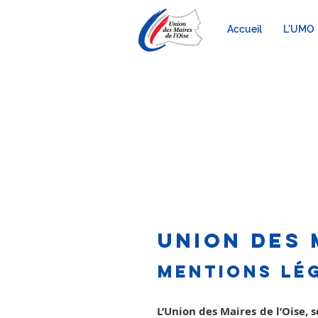
Accueil
L'UMO
m
UNION DES 
Mentions lég
L’Union des Maires de l’Oise,