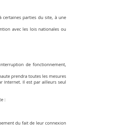
à certaines parties du site, à une
tion avec les lois nationales ou
interruption de fonctionnement,
ernaute prendra toutes les mesures
nternet. Il est par ailleurs seul
e :
pement du fait de leur connexion