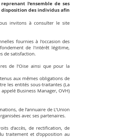
 reprenant l’ensemble de ses
 disposition des individus afin
us invitons à consulter le site
nelles fournies à l'occasion des
fondement de l'intérêt légitime,
s de satisfaction.
res de l’Oise ainsi que pour la
t tenus aux mêmes obligations de
 les entités sous-traitantes (La
nt appelé Business Manager, OVH)
rmations, de l’annuaire de L’Union
organisées avec ses partenaires.
ts d'accès, de rectification, de
du traitement et d'opposition au