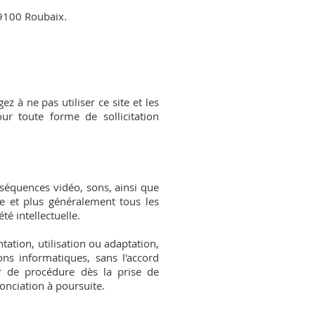
59100 Roubaix.
z à ne pas utiliser ce site et les
r toute forme de sollicitation
séquences vidéo, sons, ainsi que
ite et plus généralement tous les
té intellectuelle.
tation, utilisation ou adaptation,
ns informatiques, sans l'accord
er de procédure dès la prise de
nonciation à poursuite.