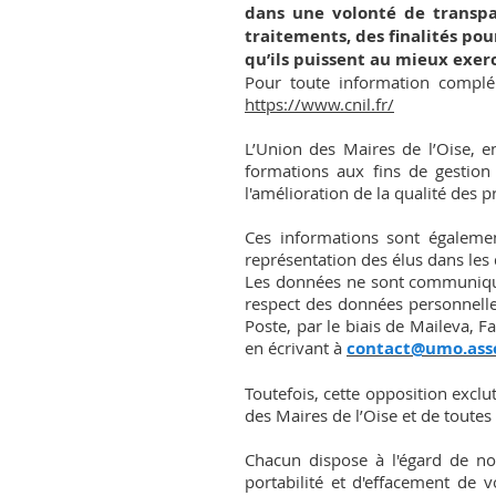
dans une volonté de transpa
traitements, des finalités pou
qu’ils puissent au mieux exerc
Pour toute information complém
https://www.cnil.fr/
L’Union des Maires de l’Oise, e
formations aux fins de gestion 
l'amélioration de la qualité des 
Ces informations sont égalemen
représentation des élus dans les
Les données ne sont communiquée
respect des données personnelle
Poste, par le biais de Maileva,
en écrivant à
contact@umo.asso
Toutefois, cette opposition exclu
des Maires de l’Oise et de toutes
Chacun dispose à l'égard de not
portabilité et d'effacement de 