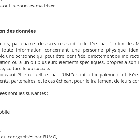
s-outils-pour-les-maitriser
.
tion des données
nts, partenaires des services sont collectées par l’Union des 
 toute information concernant une personne physique identi
able une personne qui peut être identifiée, directement ou indir
ation ou à un ou plusieurs éléments spécifiques, propres à son i
, culturelle ou sociale.
ouvant être recueillies par l’UMO sont principalement utilisé
rents, partenaires, et le cas échéant pour le traitement de leurs
es sont les suivantes :
obile
s
 ou coorganisés par l’UMO,