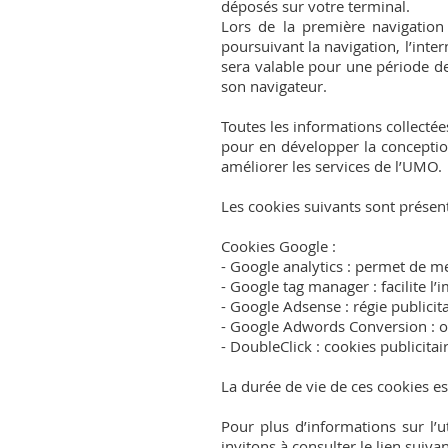
déposés sur votre terminal.
Lors de la première navigation 
poursuivant la navigation, l’inte
sera valable pour une période de 
son navigateur.
Toutes les informations collectées
pour en développer la conception
améliorer les services de l’UMO.
Les cookies suivants sont présents
Cookies Google :
- Google analytics : permet de me
- Google tag manager : facilite l
- Google Adsense : régie publici
- Google Adwords Conversion : o
- DoubleClick : cookies publicita
La durée de vie de ces cookies es
Pour plus d’informations sur l’u
invitons à consulter le lien suivan