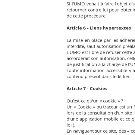
Si l’UMO venait à faire l'objet d'
retourner contre lui pour obteni
de cette procédure.
Article 6 - Liens hypertextes
La mise en place par les adhéren
interdite, sauf autorisation préa
L’UMO est libre de refuser cette 
accorderait son autorisation, cel
de justification à la charge de l’
Toute information accessible vi
contenu présent dans ledit lien.
Article 7 - Cookies
Qu’est-ce qu’un « cookie » ?
Un « Cookie » ou traceur est un 
lors de la consultation d'un site i
d'une application mobile et ce qu
loi
).
En naviguant sur ce site, des « c