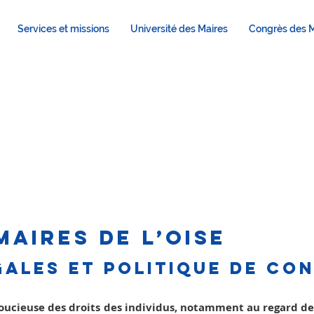
Services et missions
Université des Maires
Congrès des M
entions légale
MAIRES DE L’OISE
ales et politique de con
 soucieuse des droits des individus, notamment au regard d