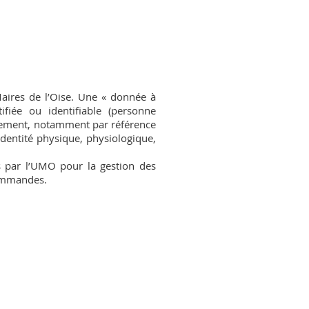
Maires de l’Oise. Une « donnée à
fiée ou identifiable (personne
ectement, notamment par référence
dentité physique, physiologique,
es par l’UMO pour la gestion des
 commandes.