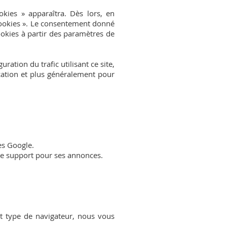
okies » apparaîtra. Dès lors, en
« cookies ». Le consentement donné
cookies à partir des paramètres de
ration du trafic utilisant ce site,
ication et plus généralement pour
ses Google.
mme support pour ses annonces.
out type de navigateur, nous vous