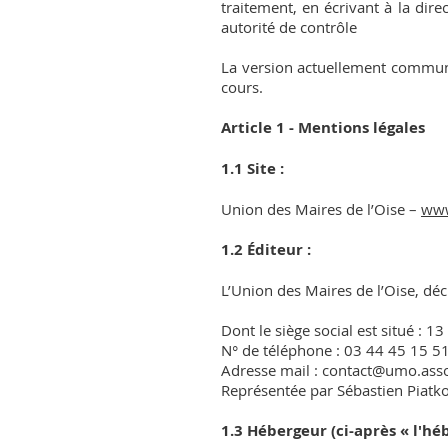
traitement, en écrivant à la dir
autorité de contrôle
La version actuellement communi
cours.
Article 1 - Mentions légales
1.1 Site :
Union des Maires de l’Oise –
www
1.2 Éditeur :
L’Union des Maires de l’Oise, déc
Dont le siège social est situé : 
N° de téléphone : 03 44 45 15 51
Adresse mail :
contact@umo.asso
Représentée par Sébastien Piatko
1.3 Hébergeur (ci-après « l'hé